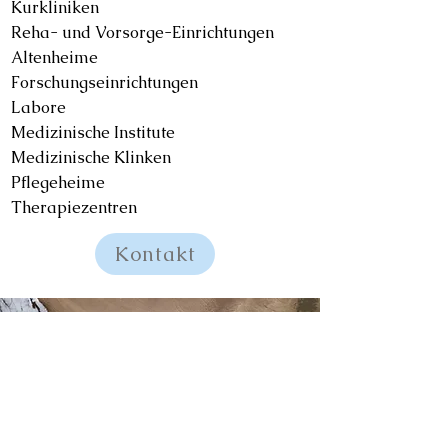
Kurkliniken
​Reha- und Vorsorge-Einrichtungen
Altenheime
​Forschungseinrichtungen
​Labore
Medizinische Institute
Medizinische Klinken
​Pflegeheime
​Therapiezentren
Kontakt
Gemeinsam etwas
schaffen
Gemeinsam sparen wir Ihr Geld
und schaffen eine bessere Zukunft für