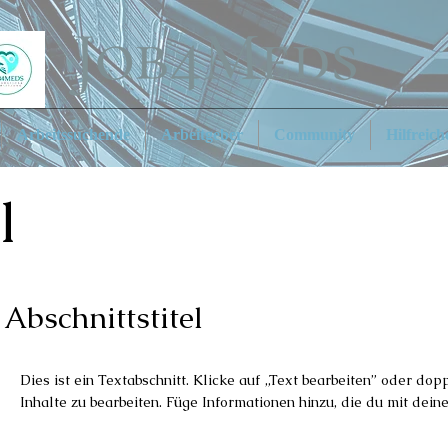
Arbeitssuchende
Arbeitgeber
Community
Hilfreich
l
Abschnittstitel
Dies ist ein Textabschnitt. Klicke auf „Text bearbeiten” oder dop
Inhalte zu bearbeiten. Füge Informationen hinzu, die du mit dein