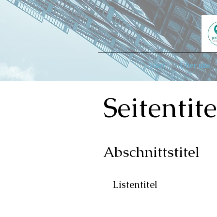
Start
Über uns
Seitentite
Abschnittstitel
Listentitel