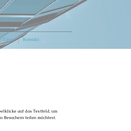
e Tipps
Kontakt
pelklicke auf das Textfeld, um
en Besuchern teilen möchtest.