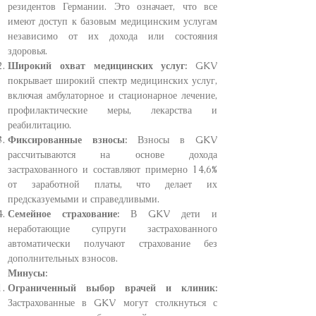
резидентов Германии. Это означает, что все
имеют доступ к базовым медицинским услугам
независимо от их дохода или состояния
здоровья.
Широкий охват медицинских услуг:
GKV
покрывает широкий спектр медицинских услуг,
включая амбулаторное и стационарное лечение,
профилактические меры, лекарства и
реабилитацию.
Фиксированные взносы:
Взносы в GKV
рассчитываются на основе дохода
застрахованного и составляют примерно 14,6%
от заработной платы, что делает их
предсказуемыми и справедливыми.
Семейное страхование:
В GKV дети и
неработающие супруги застрахованного
автоматически получают страхование без
дополнительных взносов.
Минусы:
Ограниченный выбор врачей и клиник:
Застрахованные в GKV могут столкнуться с