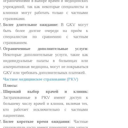
ограничениями в выборе врачей и медицинских
учреждений, так как некоторые специалисты и
клиники могут работать только с частными
страховками.
Более длительное ожидание:
В GKV могут
быть более долгие очереди на приём к
специалистам по сравнению с частным
страхованием.
Ограниченные дополнительные услуги:
Некоторые дополнительные услуги, такие как
индивидуальные палаты в больницах или
альтернативная медицина, могут не покрываться
GKV или требовать дополнительных платежей.
Частное медицинское страхование (PKV)
Плюсы:
Широкий выбор врачей и клиник:
Застрахованные в PKV имеют доступ к
большему числу врачей и клиник, включая тех,
кто работает исключительно с частными
пациентами.
Более короткое время ожидания:
Частные
страхователи часто имеют приоритет при записи