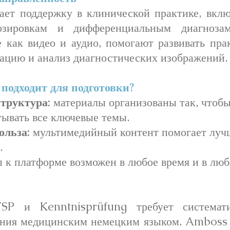
ет поддержку в клинической практике, вкл
озировкам и дифференциальным диагнозам
е как видео и аудио, помогают развивать пра
тацию и анализ диагностических изображений.
подходит для подготовки?
труктура:
материалы организованы так, чтобы
тывать все ключевые темы.
ольза:
мультимедийный контент помогает луч
.
 к платформе возможен в любое время и в люб
FSP и Kenntnisprüfung требует системат
ения медицинским немецким языком. Amboss 