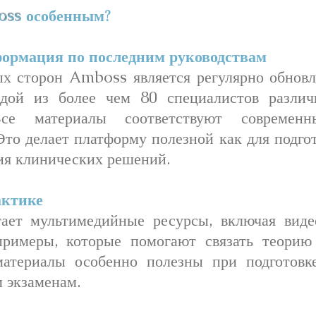
oss
особенным?
ормация по последним руководствам
х сторон Amboss является регулярно обновл
ндой из более чем 80 специалистов разли
Все материалы соответствуют современ
Это делает платформу полезной как для подгот
тия клинических решений.
актике
ает мультимедийные ресурсы, включая виде
примеры, которые помогают связать теорию
материалы особенно полезны при подготовк
 экзаменам.