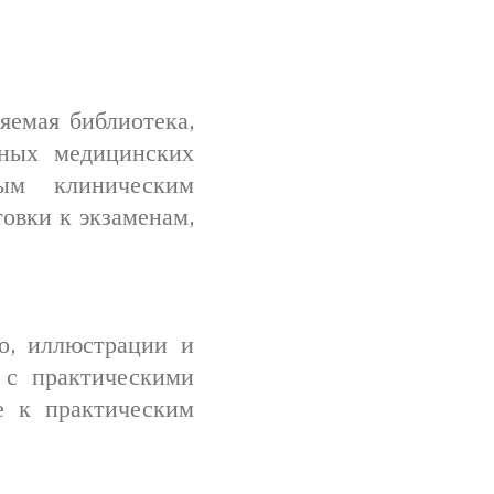
яемая библиотека,
чных медицинских
ным клиническим
овки к экзаменам,
о, иллюстрации и
 с практическими
е к практическим