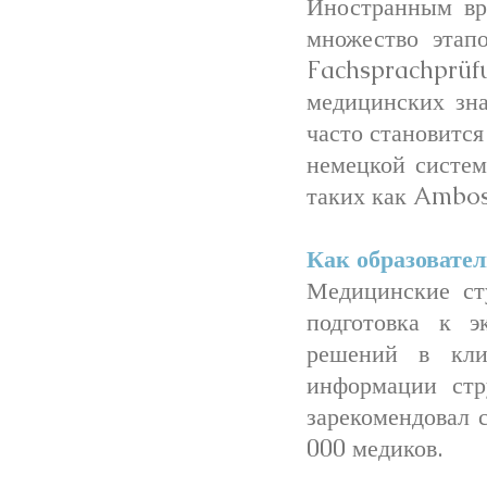
Иностранным вр
множество этап
Fachsprachprüf
медицинских зн
часто становится
немецкой систем
таких как Amboss
Как образовате
Медицинские ст
подготовка к э
решений в кли
информации стр
зарекомендовал 
000 медиков.