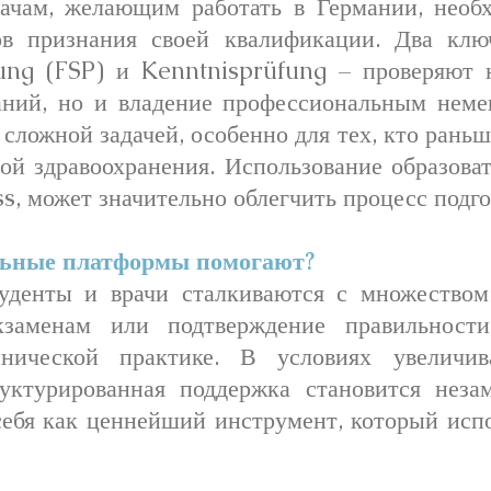
ачам, желающим работать в Германии, необх
ов признания своей квалификации. Два клю
ung (FSP) и Kenntnisprüfung – проверяют н
аний, но и владение профессиональным неме
 сложной задачей, особенно для тех, кто раньш
ой здравоохранения. Использование образова
, может значительно облегчить процесс подго
льные платформы помогают?
уденты и врачи сталкиваются с множеством 
кзаменам или подтверждение правильности
нической практике. В условиях увеличив
уктурированная поддержка становится нез
себя как ценнейший инструмент, который исп