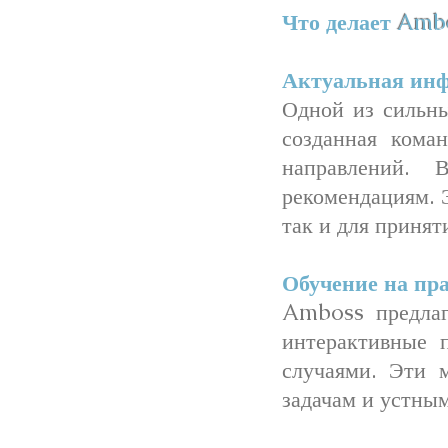
Что делает
Amb
Актуальная инф
Одной из сильны
созданная кома
направлений. 
рекомендациям. 
так и для приня
Обучение на пр
Amboss предлаг
интерактивные 
случаями. Эти 
задачам и устным