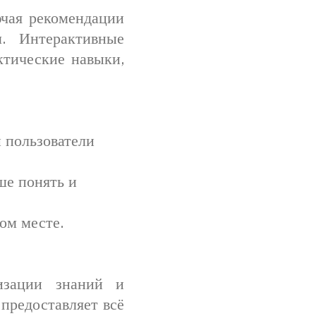
ючая рекомендации
. Интерактивные
ктические навыки,
 пользователи
ше понять и
ом месте.
изации знаний и
предоставляет всё