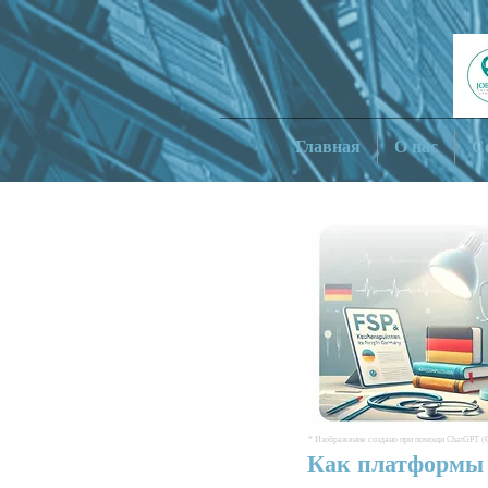
Главная
О нас
С
* Изображение создано при помощи ChatGPT (
Как платформы 