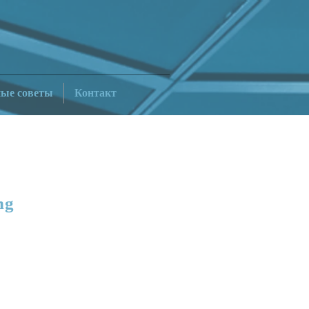
ные советы
Контакт
ng